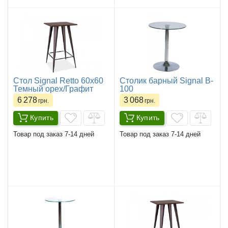
Стол Signal Retto 60x60
Столик барный Signal B-
Темный орех/Графит
100
6 278
3 068
грн.
грн.
Купить
Купить
Товар под заказ 7-14 дней
Товар под заказ 7-14 дней