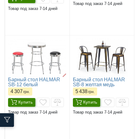
Товар под заказ 7-14 дней
Товар под заказ 7-14 дней
Барный стол HALMAR
Барный стол HALMAR
SB-12 белый
SB-8 желтая медь
4 307
5 438
грн.
грн.
Купить
Купить
Товар под заказ 7-14 дней
Товар под заказ 7-14 дней