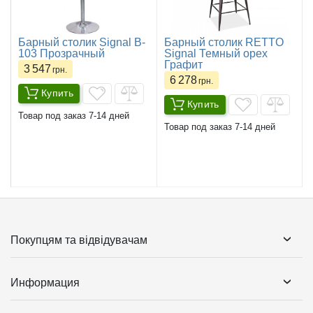
Барный столик Signal B-
Барный столик RETTO
103 Прозрачный
Signal Темный орех
Графит
3 547
грн.
6 278
грн.
Купить
Купить
Товар под заказ 7-14 дней
Товар под заказ 7-14 дней
Покупцям та відвідувачам
Информация