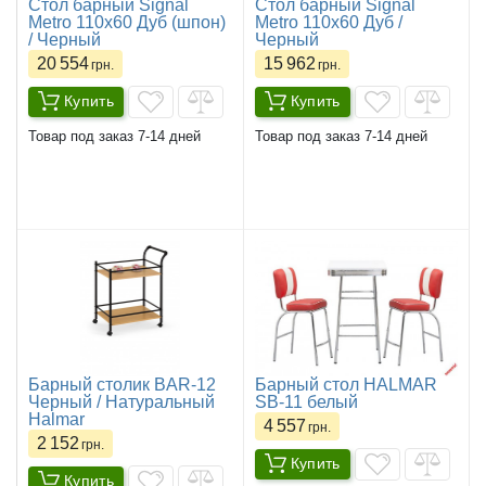
Стол барный Signal
Стол барный Signal
Metro 110x60 Дуб (шпон)
Metro 110x60 Дуб /
/ Черный
Черный
20 554
15 962
грн.
грн.
Купить
Купить
Товар под заказ 7-14 дней
Товар под заказ 7-14 дней
Барный столик BAR-12
Барный стол HALMAR
Черный / Натуральный
SB-11 белый
Halmar
4 557
грн.
2 152
грн.
Купить
Купить