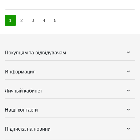
1
2
3
4
5
Покупцям та відвідувачам
Информация
Личный кабинет
Наші контакти
Підписка на новини