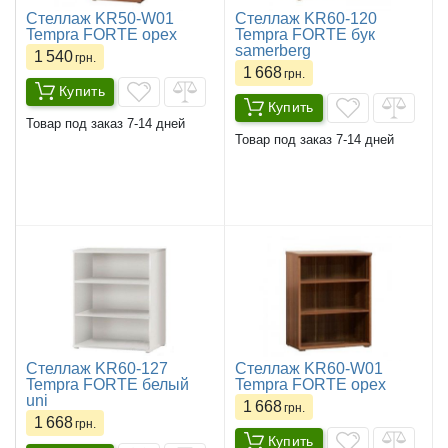
Стеллаж KR50-W01
Стеллаж KR60-120
Tempra FORTE орех
Tempra FORTE бук
samerberg
1 540
грн.
1 668
грн.
Купить
Купить
Товар под заказ 7-14 дней
Товар под заказ 7-14 дней
Стеллаж KR60-127
Стеллаж KR60-W01
Tempra FORTE белый
Tempra FORTE орех
uni
1 668
грн.
1 668
грн.
Купить