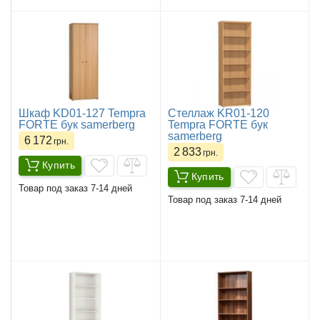
Шкаф KD01-127 Tempra
Стеллаж KR01-120
FORTE бук samerberg
Tempra FORTE бук
samerberg
6 172
грн.
2 833
грн.
Купить
Купить
Товар под заказ 7-14 дней
Товар под заказ 7-14 дней