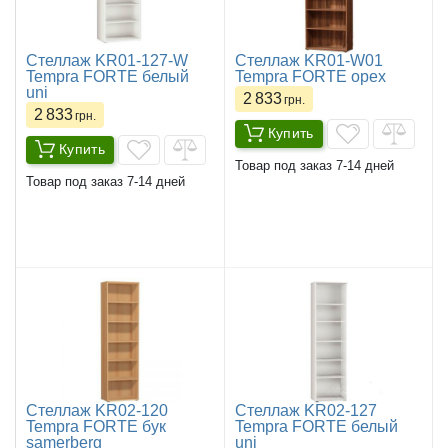
Стеллаж KR01-127-W
Стеллаж KR01-W01
Tempra FORTE белый
Tempra FORTE орех
uni
2 833
грн.
2 833
грн.
Купить
Купить
Товар под заказ 7-14 дней
Товар под заказ 7-14 дней
Стеллаж KR02-120
Стеллаж KR02-127
Tempra FORTE бук
Tempra FORTE белый
samerberg
uni