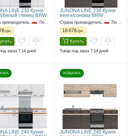
NA LINE 230 Кухня
JUNONA LINE 230 Кухня
й/белый глянец BRW
венге/сонома BRW
а производитель:
Польша
Страна производитель:
Польша
76
18 676
грн.
грн.
упить
Купить
под заказ 7-14 дней
Товар под заказ 7-14 дней
ИНКА
НОВИНКА
NA LINE 240 Кухня
JUNONA LINE 240 Кухня