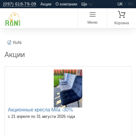
(097) 618-79-09
Акции
О компании
Ще
UK
RU
Меню
Корзина
RoNi
Акции
Акционные кресла Mila -30%
с 21 апреля по 31 августа 2026 года