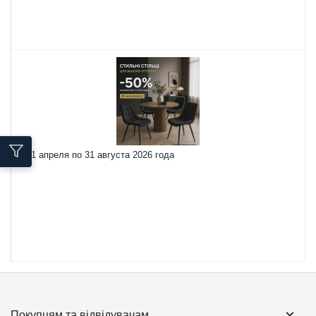
с 21 апреля по 31 августа 2026 года
Покупцям та відвідувачам