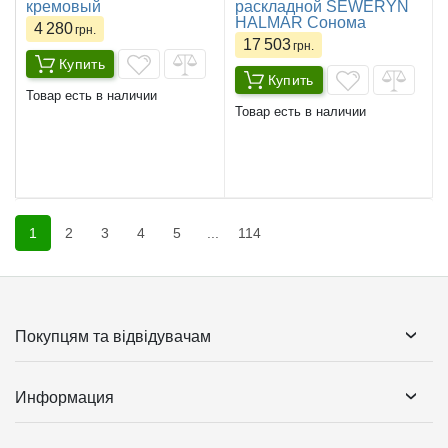
кремовый
раскладной SEWERYN
HALMAR Сонома
4 280
грн.
17 503
грн.
Купить
Купить
Товар есть в наличии
Товар есть в наличии
1
2
3
4
5
...
114
Покупцям та відвідувачам
Информация