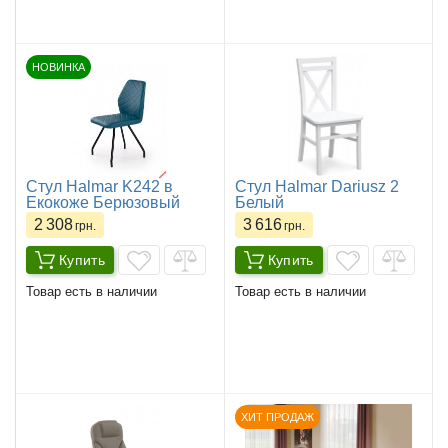
НОВИНКА
Стул Halmar K242 в
Стул Halmar Dariusz 2
Екокоже Берюзовый
Белый
2 308
3 616
грн.
грн.
Купить
Купить
Товар есть в наличии
Товар есть в наличии
ХИТ ПРОДАЖ