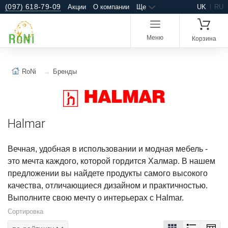
(097) 618-79-09
Акции
О компании
Ще
UK
RU
Меню
Корзина
RoNi
Бренды
Halmar
Вечная, удобная в использовании и модная мебель -
это мечта каждого, которой гордится Халмар. В нашем
предложении вы найдете продукты самого высокого
качества, отличающиеся дизайном и практичностью.
Выполните свою мечту о интерьерах с Halmar.
Сортировка