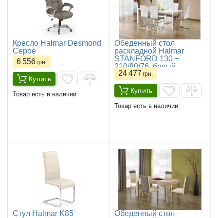
Кресло Halmar Desmond
Обеденный стол
Серое
раскладной Halmar
STANFORD 130 ÷
6 556
грн.
210/80/76, белый
24 477
грн.
Купить
Купить
Товар есть в наличии
Товар есть в наличии
Стул Halmar K85
Обеденный стол