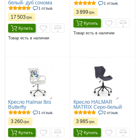
белый- дуб сонома
1 отзыв.
1 отзыв.
3 899
грн.
17 503
грн.
Купить
Купить
Товар есть в наличии
Товар есть в наличии
Кресло Halmar Ibis
Кресло HALMAR
Butterfly
MATRIX Серо-белый
1 отзыв.
2 отзыв.
3 260
3 985
грн.
грн.
Купить
Купить