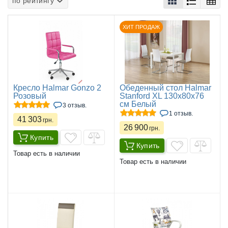
по рейтингу
ХИТ ПРОДАЖ
Кресло Halmar Gonzo 2
Обеденный стол Halmar
Розовый
Stanford XL 130x80x76
см Белый
3 отзыв.
1 отзыв.
41 303
грн.
26 900
грн.
Купить
Купить
Товар есть в наличии
Товар есть в наличии