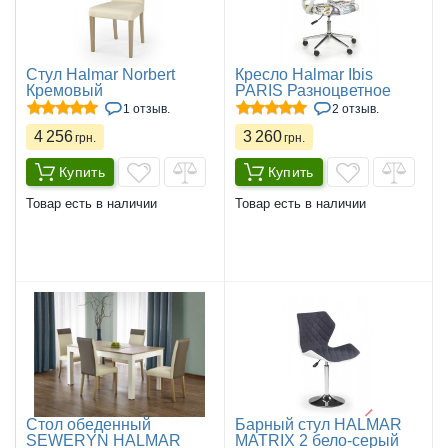
Стул Halmar Norbert
Кресло Halmar Ibis
Кремовый
PARIS Разноцветное
1 отзыв.
2 отзыв.
4 256
3 260
грн.
грн.
Купить
Купить
Товар есть в наличии
Товар есть в наличии
Стол обеденный
Барный стул HALMAR
SEWERYN HALMAR
MATRIX 2 бело-серый