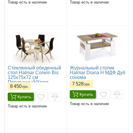
Товар есть в наличии
Товар есть в наличии
Стеклянный обеденный
Журнальный столик
стол Halmar Corwin Bis
Halmar Diana H МДФ Дуб
125x75x72 см
сонома
Прозрачный/Хром
7 528
грн.
8 450
грн.
Купить
Купить
Товар есть в наличии
Товар есть в наличии