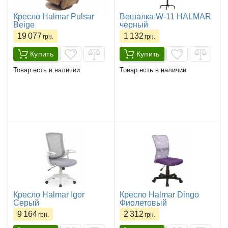
Кресло Halmar Pulsar
Вешалка W-11 HALMAR
Beige
черный
19 077
1 132
грн.
грн.
Купить
Купить
Товар есть в наличии
Товар есть в наличии
Кресло Halmar Igor
Кресло Halmar Dingo
Серый
Фиолетовый
9 164
2 312
грн.
грн.