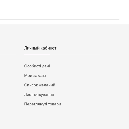
Личный кабинет
Особисті дані
Мои заказы
Список желаний
Лист очікування
Переглянуті товари