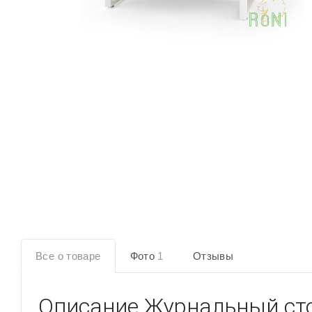
Все о товаре
Фото
1
Отзывы
Описание
Журнальный ст