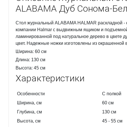
ALABAMA Дуб Сонома-Бе
Стол журнальный ALABAMA HALMAR раскладной - с
компании Halmar с выдвижным ящиком и подъемной
ламинированной под натуральное дерево в цвете д
цвет. Надежные ножки изготовлены из окрашенной в
Ширина: 60 см
Длина: 130 см
Высота: 45 см
Характеристики
Особенности
С полкой
Ширина, см
60
см
Глубина, см
130
см
Высота, см
45
- 55
см