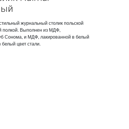
лый
тильный журнальный столик польской
 полкой. Выполнен из МДФ,
уб Сонома, и МДФ, лакированной в белый
 белый цвет стали.