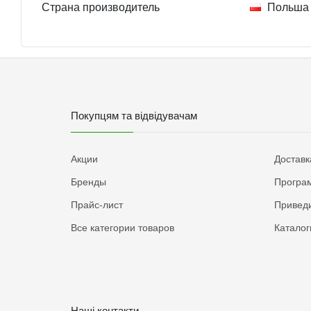
Страна производитель
Польша
Покупцям та відвідувачам
Акции
Доставк
Бренды
Програм
Прайс-лист
Приведи
Все категории товаров
Каталог
Наші контакти