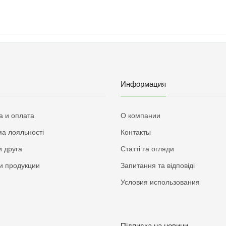
Информация
а и оплата
О компании
а лояльності
Контакты
 друга
Статті та огляди
и продукции
Запитання та відповіді
Условия использования
Підписка на новини