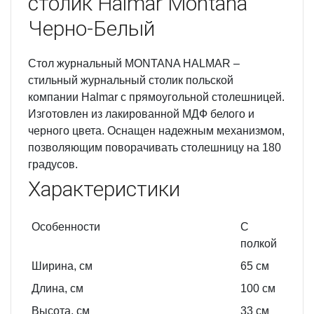
столик Halmar Montana
Черно-Белый
Стол журнальный MONTANA HALMAR –
стильный журнальный столик польской
компании Halmar с прямоугольной столешницей.
Изготовлен из лакированной МДФ белого и
черного цвета. Оснащен надежным механизмом,
позволяющим поворачивать столешницу на 180
градусов.
Характеристики
Особенности
С
полкой
Ширина, см
65
см
Длина, см
100
см
Высота, см
33
см