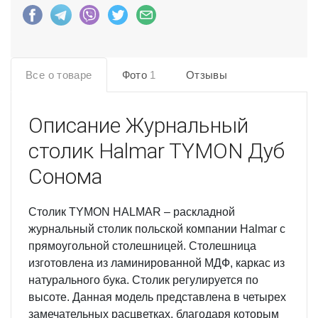
Все о товаре
Фото
1
Отзывы
Описание
Журнальный
столик Halmar TYMON Дуб
Сонома
Cтолик TYMON HALMAR – раскладной
журнальный столик польской компании Halmar с
прямоугольной столешницей. Столешница
изготовлена из ламинированной МДФ, каркас из
натурального бука. Столик регулируется по
высоте. Данная модель представлена в четырех
замечательных расцветках, благодаря которым