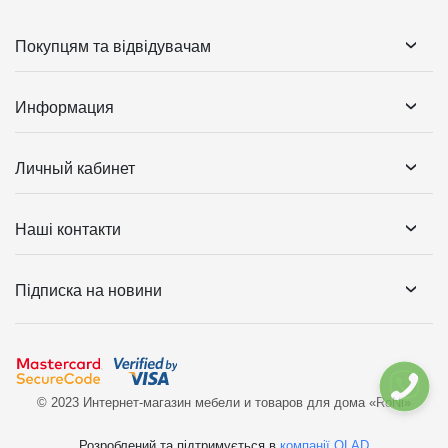
Покупцям та відвідувачам
Информация
Личный кабинет
Наші контакти
Підписка на новини
© 2023 Интернет-магазин мебели и товаров для дома «RoNi»
Розроблений та підтримується в
компанії OLAD