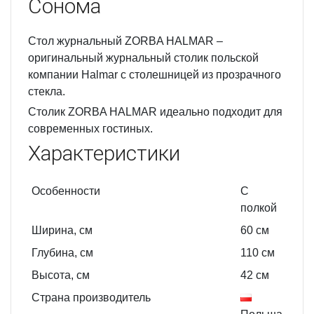
Сонома
Стол журнальный ZORBA HALMAR –
оригинальный журнальный столик польской
компании Halmar с столешницей из прозрачного
стекла.
Столик ZORBA HALMAR идеально подходит для
современных гостиных.
Характеристики
Особенности
С
полкой
Ширина, см
60
см
Глубина, см
110
см
Высота, см
42
см
Страна производитель