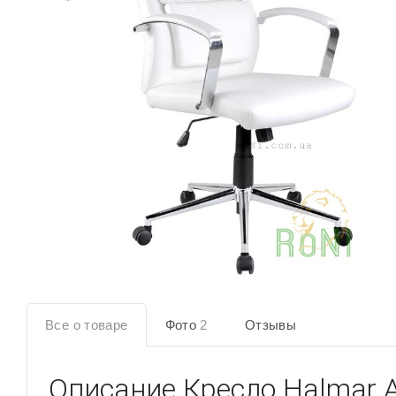
Все о товаре
Фото
2
Отзывы
Описание
Кресло Halmar A