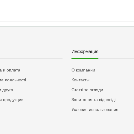
Информация
а и оплата
О компании
а лояльності
Контакты
 друга
Статті та огляди
и продукции
Запитання та відповіді
Условия использования