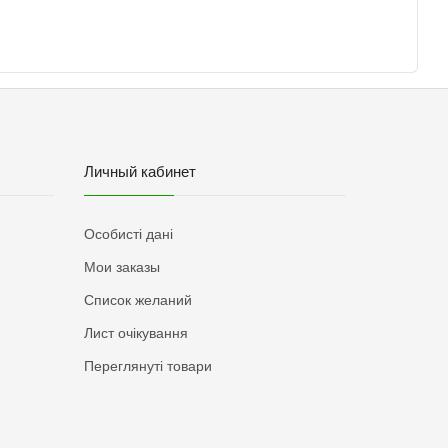
Личный кабинет
Особисті дані
Мои заказы
Список желаний
Лист очікування
Переглянуті товари