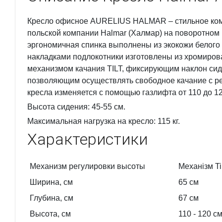
Кресло офисное AURELIUS HALMAR – стильное ком
польской компании Halmar (Халмар) на поворотном 
эргономичная спинка выполнены из экокожи белого 
накладками подлокотники изготовлены из хромиров
механизмом качания TILT, фиксирующим наклон сид
позволяющим осуществлять свободное качание с ре
кресла изменяется с помощью газлифта от 110 до 12
Высота сидения: 45-55 см.
Максимальная нагрузка на кресло: 115 кг.
Характеристики
Механизм регулировки высоты
Механізм Til
Ширина, см
65
см
Глубина, см
67
см
Высота, см
110
- 120
с