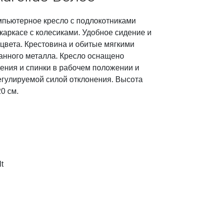
пьютерное кресло с подлокотниками
каркасе с колесиками. Удобное сидение и
цвета. Крестовина и обитые мягкими
анного металла. Кресло оснащено
ения и спинки в рабочем положении и
гулируемой силой отклонения. Высота
0 см.
t
м