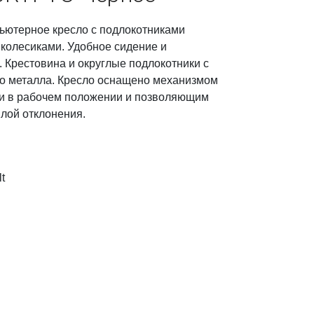
ютерное кресло с подлокотниками
 колесиками. Удобное сидение и
. Крестовина и округлые подлокотники с
го металла. Кресло оснащено механизмом
ки в рабочем положении и позволяющим
лой отклонения.
t
м