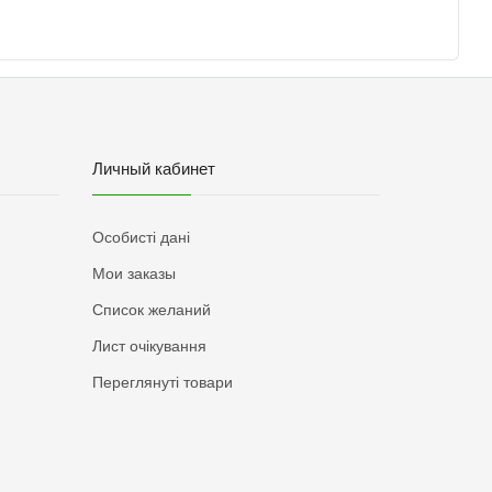
Личный кабинет
Особисті дані
Мои заказы
Список желаний
Лист очікування
Переглянуті товари