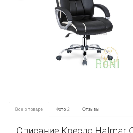
Все о товаре
Фото
2
Отзывы
Описание
Кресло Halmar 