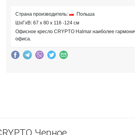
Страна производитель:
Польша
ШхГхВ: 67 x 80 x 116 -124 см
Офисное кресло CRYPTO Halmar наиболее гармоничн
офиса.
CRYPTO Черное