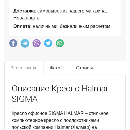
Доставка:
самовывоз из нашего магазина,
Нова пошта
Оплата:
наличными, безналичным расчетом
Все о товаре
Фото
2
Отзывы
Описание
Кресло Halmar
SIGMA
Кресло офисное SIGMA HALMAR – стильное
компьютерное кресло с подлокотниками
польской компании Halmar (Халмар) на