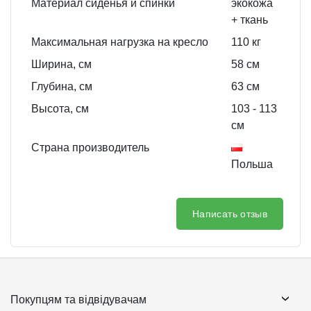
Материал сиденья и спинки
экокожа
+ ткань
Максимальная нагрузка на кресло
110 кг
Ширина, см
58
см
Глубина, см
63
см
Высота, см
103
- 113
см
Страна производитель
Польша
Написать отзыв
Покупцям та відвідувачам