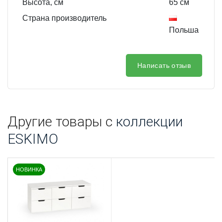
Высота, см
65
см
Страна производитель
Польша
Написать отзыв
Другие товары с
коллекции
ESKIMO
НОВИНКА