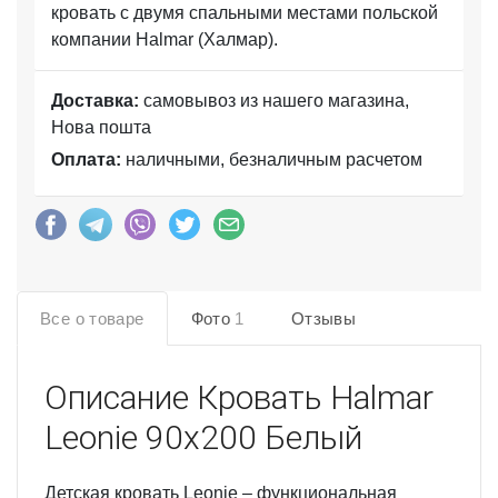
кровать с двумя спальными местами польской
компании Halmar (Халмар).
Доставка:
самовывоз из нашего магазина,
Нова пошта
Оплата:
наличными, безналичным расчетом
Все о товаре
Фото
1
Отзывы
Описание
Кровать Halmar
Leonie 90х200 Белый
Детская кровать Leonie – функциональная