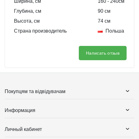
Ширина, см
160
- 240
см
Глубина, см
90
см
Высота, см
74
см
Страна производитель
Польша
Написать отзыв
Покупцям та відвідувачам
Информация
Личный кабинет