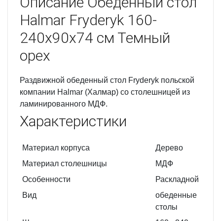
Описание
Обеденный стол
Halmar Fryderyk 160-
240x90x74 см Темный
орех
Раздвижной обеденный стол Fryderyk польской
компании Halmar (Халмар) со столешницей из
ламинированного МДФ.
Характеристики
Материал корпуса
Дерево
Материал столешницы
МДФ
Особенности
Раскладной
Вид
обеденные
столы