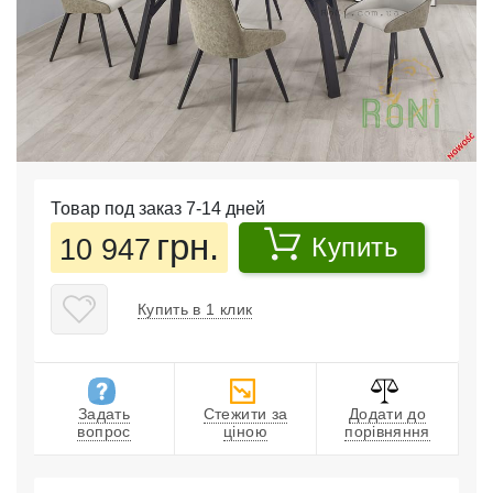
Товар под заказ 7-14 дней
грн.
10 947
Купить
Купить в 1 клик
Задать
Стежити за
Додати до
вопрос
ціною
порівняння