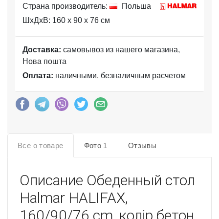
Страна производитель:
Польша
ШхДхВ: 160 x 90 x 76 см
Доставка:
самовывоз из нашего магазина,
Нова пошта
Оплата:
наличными, безналичным расчетом
Все о товаре
Фото
1
Отзывы
Описание
Обеденный стол
Halmar HALIFAX,
160/90/76 cm, колір бетон.