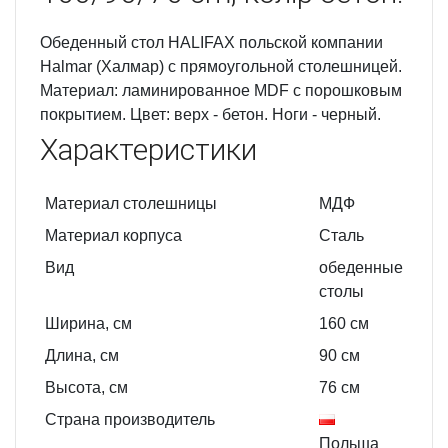
Обеденный стол HALIFAX польской компании
Halmar (Халмар) с прямоугольной столешницей.
Материал: ламинированное MDF с порошковым
покрытием. Цвет: верх - бетон. Ноги - черный.
Характеристики
Материал столешницы
МДФ
Материал корпуса
Сталь
Вид
обеденные
столы
Ширина, см
160
см
Длина, см
90
см
Высота, см
76
см
Страна производитель
Польша