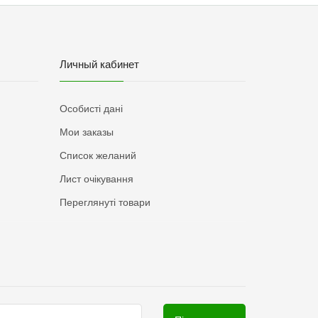
Личный кабинет
Особисті дані
Мои заказы
Список желаний
Лист очікування
Переглянуті товари