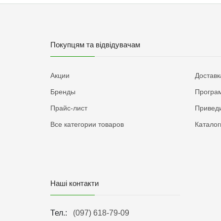
Покупцям та відвідувачам
Акции
Доставк
Бренды
Програм
Прайс-лист
Приведи
Все категории товаров
Каталог
Наші контакти
Тел.:
(097) 618-79-09