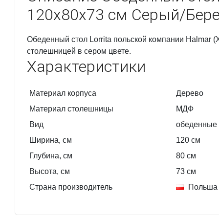
120x80x73 см Серый/Бер
Обеденный стол Lorrita польской компании Halmar 
столешницей в сером цвете.
Характеристики
Материал корпуса
Дерево
Материал столешницы
МДФ
Вид
обеденные
Ширина, см
120
см
Глубина, см
80
см
Высота, см
73
см
Страна производитель
Польша