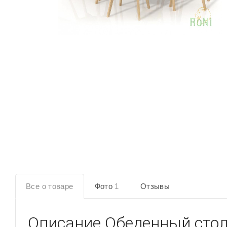
Все о товаре
Фото
1
Отзывы
Описание
Обеденный стол 