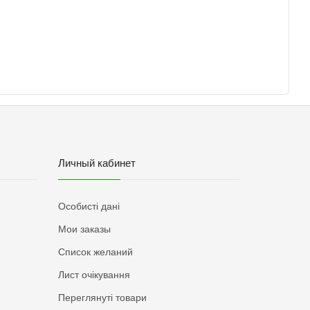
Личный кабинет
Особисті дані
Мои заказы
Список желаний
Лист очікування
Переглянуті товари