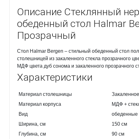
Описание
Стеклянный не
обеденный стол Halmar B
Прозрачный
Стол Halmar Bergen – стильный обеденный стол по
столешницей из закаленного стекла прозрачного цв
МДФ цвета дуб сонома и закаленного прозрачного с
Характеристики
Материал столешницы
Закаленное
Материал корпуса
МДФ + стек
Вид
обеденные
Ширина, см
150
см
Глубина, см
90
см