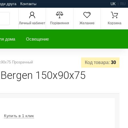
еди друга
Контакты
UK
RU
Личный кабинет
Порівняння
Желание
Корзина
ля дома
Освещение
x90x75 Прозрачный
Код товара:
30
Bergen 150x90x75
Купить в 1 клик