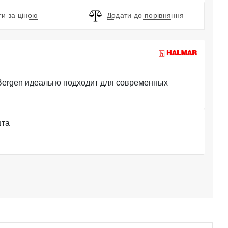
и за ціною
Додати до порівняння
Bergen идеально подходит для современных
шта