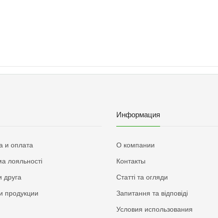
Информация
а и оплата
О компании
а лояльності
Контакты
 друга
Статті та огляди
и продукции
Запитання та відповіді
Условия использования