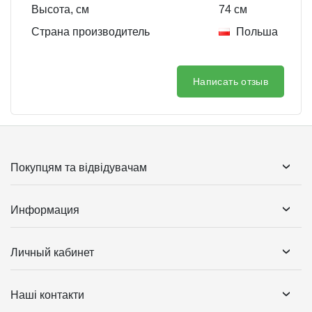
Высота, см
74
см
Страна производитель
Польша
Написать отзыв
Покупцям та відвідувачам
Информация
Личный кабинет
Наші контакти