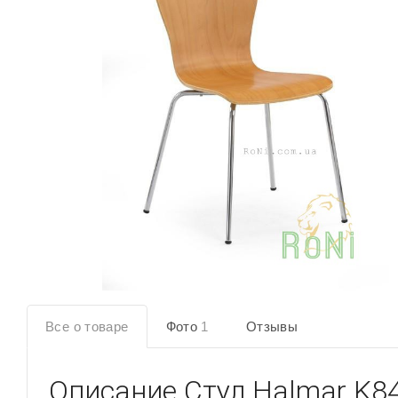
Все о товаре
Фото
1
Отзывы
Описание
Стул Halmar K8