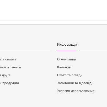
Информация
а и оплата
О компании
а лояльності
Контакты
 друга
Статті та огляди
и продукции
Запитання та відповіді
Условия использования