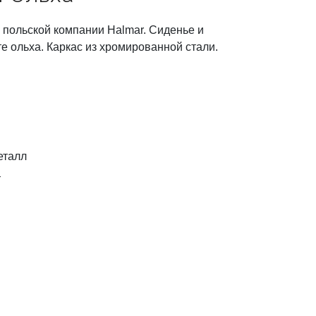
 польской компании Halmar. Сиденье и
е ольха. Каркас из хромированной стали.
еталл
т