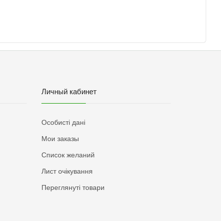
Личный кабинет
Особисті дані
Мои заказы
Список желаний
Лист очікування
Переглянуті товари