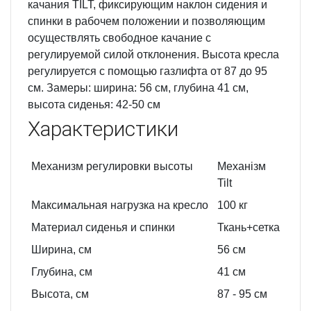
качания TILT, фиксирующим наклон сидения и
спинки в рабочем положении и позволяющим
осуществлять свободное качание с
регулируемой силой отклонения. Высота кресла
регулируется с помощью газлифта от 87 до 95
см. Замеры: ширина: 56 см, глубина 41 см,
высота сиденья: 42-50 см
Характеристики
Механизм регулировки высоты
Механізм
Tilt
Максимальная нагрузка на кресло
100 кг
Материал сиденья и спинки
Ткань+сетка
Ширина, см
56
см
Глубина, см
41
см
Высота, см
87
- 95
см