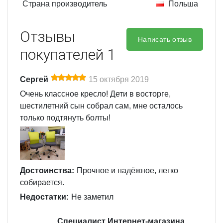
Страна производитель
Польша
Отзывы
Написать отзыв
покупателей
1
Сергей
15 октября 2019
Очень классное кресло! Дети в восторге,
шестилетний сын собрал сам, мне осталось
только подтянуть болты!
Достоинства:
Прочное и надёжное, легко
собирается.
Недостатки:
Не заметил
Специалист Интернет-магазина