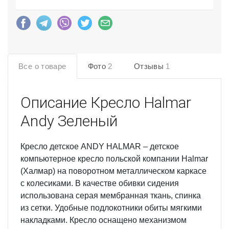
Все о товаре
Фото
2
Отзывы
1
Описание
Кресло Halmar
Andy Зеленый
Кресло детское ANDY HALMAR – детское
компьютерное кресло польской компании Halmar
(Халмар) на поворотном металлическом каркасе
с колесиками. В качестве обивки сидения
использована серая мембранная ткань, спинка
из сетки. Удобные подлокотники обиты мягкими
накладками. Кресло оснащено механизмом