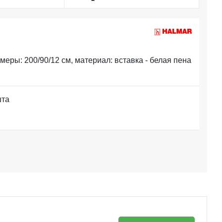
еры: 200/90/12 см, материал: вставка - белая пена
шта