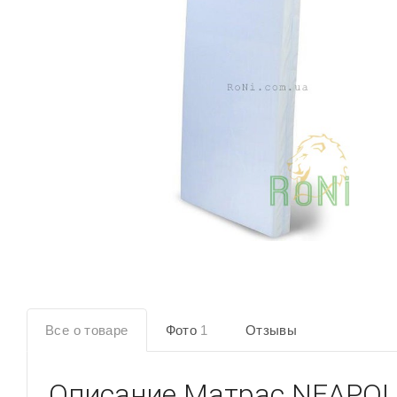
Все о товаре
Фото
1
Отзывы
Описание
Матрас NEAPOL 