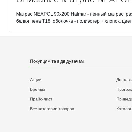
Матрас NEAPOL 90x200 Halmar - пенный матрас, разм
белая пена T18, оболочка - полиэстер + хлопок, цвет
Покупцям та відвідувачам
Акции
Доставк
Бренды
Програм
Прайс-лист
Приведи
Все категории товаров
Каталог