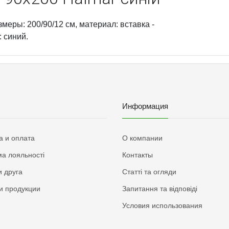
еры: 200/90/12 см, материал: вставка -
: синий.
Информация
а и оплата
О компании
а лояльності
Контакты
 друга
Статті та огляди
и продукции
Запитання та відповіді
Условия использования