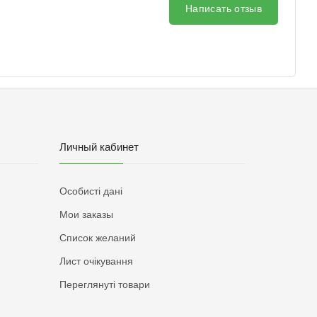
Написать отзыв
Личный кабинет
Особисті дані
Мои заказы
Список желаний
Лист очікування
Переглянуті товари