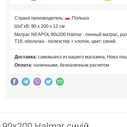
Страна производитель:
Польша
ШхГхВ: 90 x 200 x 12 см
Матрас NEAPOL 90x200 Halmar - пенный матрас, разм
T18, оболочка - полиэстер + хлопок, цвет: синий.
Доставка:
самовывоз из нашего магазина, Нова по
Оплата:
наличными, безналичным расчетом
90x200 Halmar синій