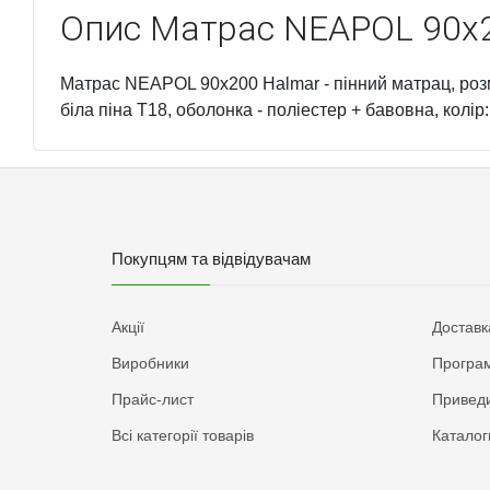
Опис
Матрас NEAPOL 90x2
Матрас NEAPOL 90x200 Halmar - пінний матрац, розмі
біла піна T18, оболонка - поліестер + бавовна, колір:
Покупцям та відвідувачам
Акції
Доставк
Виробники
Програм
Прайс-лист
Приведи
Всі категорії товарів
Каталог