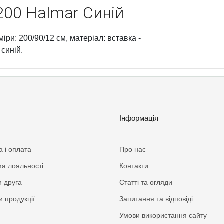
00 Halmar Синій
ри: 200/90/12 см, матеріал: вставка -
 синій.
Інформація
а і оплата
Про нас
а лояльності
Контакти
 друга
Статті та огляди
и продукції
Запитання та відповіді
Умови використання сайту