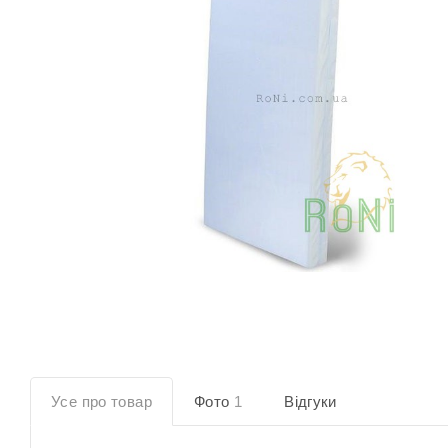
Усе про товар
Фото
1
Відгуки