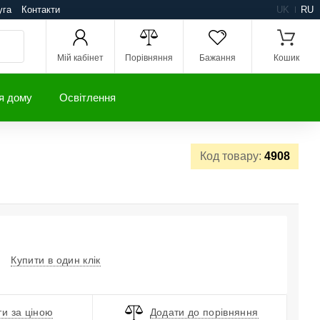
уга
Контакти
UK
RU
Мій кабінет
Порівняння
Бажання
Кошик
я дому
Освітлення
Код товару:
4908
Купити в один клік
и за ціною
Додати до порівняння