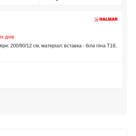
их днів
и: 200/90/12 см, матеріал: вставка - біла піна T18,