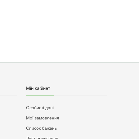
Мій кабінет
Особисті дані
Мої замовлення
Список бажань
Лист очікування