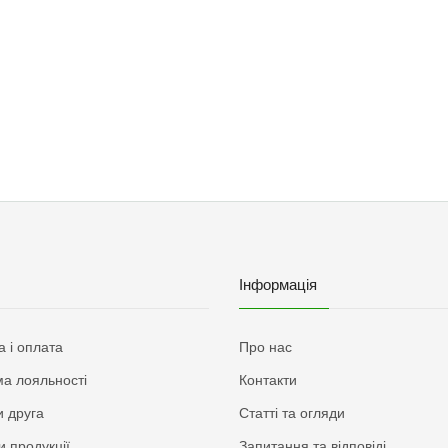
Інформація
а і оплата
Про нас
а лояльності
Контакти
 друга
Статті та огляди
и продукції
Запитання та відповіді