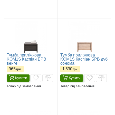
Тумба приліжкова
Тумба приліжкова
KOM1S Каспіан БРВ
KOM1S Каспіан БРВ дуб
венге
сонома
965
1 530
грн.
грн.
Купити
Купити
Товар під замовлення
Товар під замовлення