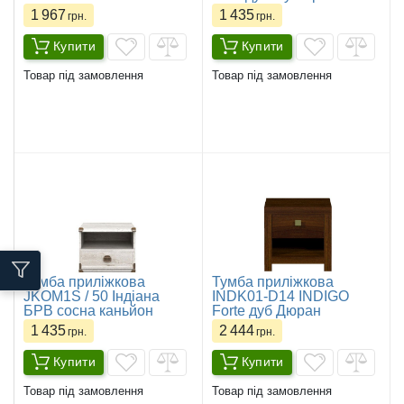
1 967
1 435
грн.
грн.
Купити
Купити
Товар під замовлення
Товар під замовлення
Тумба приліжкова
Тумба приліжкова
JKOM1S / 50 Індіана
INDK01-D14 INDIGO
БРВ сосна каньйон
Forte дуб Дюран
1 435
2 444
грн.
грн.
Купити
Купити
Товар під замовлення
Товар під замовлення