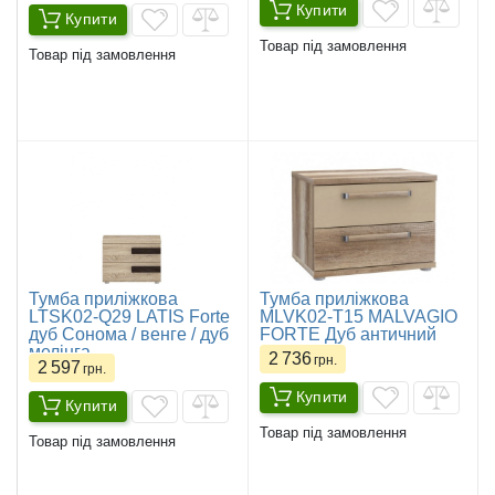
Купити
Купити
Товар під замовлення
Товар під замовлення
Тумба приліжкова
Тумба приліжкова
LTSK02-Q29 LATIS Forte
MLVK02-T15 MALVAGIO
дуб Сонома / венге / дуб
FORTE Дуб античний
мелінга
2 736
грн.
2 597
грн.
Купити
Купити
Товар під замовлення
Товар під замовлення