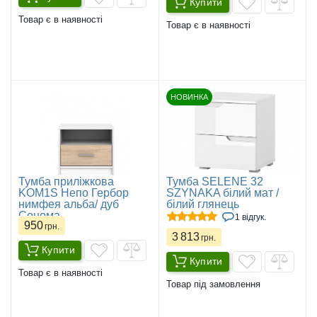
Купити
Товар є в наявності
Товар є в наявності
НОВИНКА
Тумба приліжкова
Тумба SELENE 32
KOM1S Непо Гербор
SZYNAKA білий мат /
нимфея альба/ дуб
білий глянець
Сонома
1 відгук.
950
грн.
3 813
грн.
Купити
Купити
Товар є в наявності
Товар під замовлення