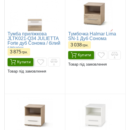
Тумба приліжкова
Тумбочка Halmar Lima
JLTK021-Q34 JULIETTA
SN-1 Дуб Сонома
Forte дуб Сонома / білий
3 038
грн.
глянець
3 875
грн.
Купити
Купити
Товар під замовлення
Товар під замовлення