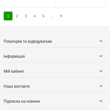
1
2
3
4
5
...
9
Покупцям та відвідувачам
Інформація
Мій кабінет
Наші контакти
Підписка на новини