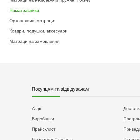
Наматрасники
Ортопедичні матраци
Ковдри, подушки, аксесуари
Матраци на замовлення
Покупцям та відвідувачам
Акції
Доставк
Виробники
Програм
Прайс-лист
Приведи
Всі категорії товарів
Каталог