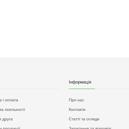
Інформація
а і оплата
Про нас
а лояльності
Контакти
 друга
Статті та огляди
и продукції
Запитання та відповіді