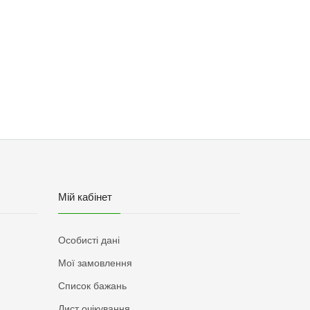
Мій кабінет
Особисті дані
Мої замовлення
Список бажань
Лист очікування