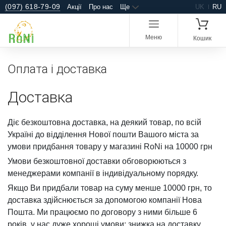
(097) 618-79-09
Акції
Про нас
Ще
UK
RU
Меню
Кошик
Оплата і доставка
Доставка
Діє безкоштовна доставка, на деякий товар, по всій
Україні до відділення Нової пошти Вашого міста за
умови придбання товару у магазині RoNi на 10000 грн
Умови безкоштовної доставки обговорюються з
менеджерами компанії в індивідуальному порядку.
Якщо Ви придбали товар на суму менше 10000 грн, то
доставка здійснюється за допомогою компанії Нова
Пошта. Ми працюємо по договору з ними більше 6
років, у нас дуже хороші умови: знижка на доставку