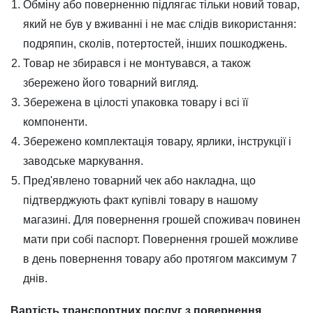
Обміну або поверненню підлягає тільки новий товар,
який не був у вживанні і не має слідів використання:
подряпин, сколів, потертостей, інших пошкоджень.
Товар не збирався і не монтувався, а також
збережено його товарний вигляд.
Збережена в цілості упаковка товару і всі її
компоненти.
Збережено комплектація товару, ярлики, інструкції і
заводське маркування.
Пред'явлено товарний чек або накладна, що
підтверджують факт купівлі товару в нашому
магазині. Для повернення грошей споживач повинен
мати при собі паспорт. Повернення грошей можливе
в день повернення товару або протягом максимум 7
днів.
Вартість транспортних послуг з повернення