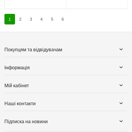
1
2
3
4
5
6
Покупцям та відвідувачам
Інформація
Мій кабінет
Наші контакти
Підписка на новини