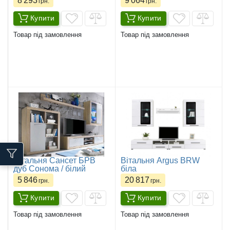
8 293
9 064
грн.
грн.
Купити
Купити
Товар під замовлення
Товар під замовлення
​Вітальня Сансет БРВ
Вітальня Argus BRW
дуб Сонома / білий
біла
5 846
20 817
грн.
грн.
Купити
Купити
Товар під замовлення
Товар під замовлення