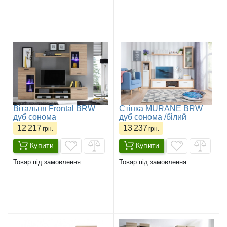
Вітальня Frontal BRW
Стінка MURANE BRW
дуб сонома
дуб cонома /білий
12 217
13 237
грн.
грн.
Купити
Купити
Товар під замовлення
Товар під замовлення