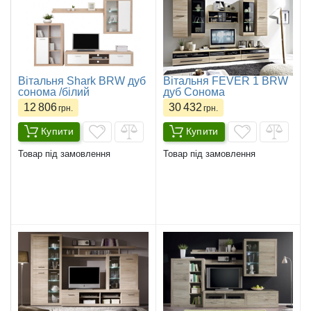
Вітальня Shark BRW дуб
Вітальня FEVER 1 BRW
cонома /білий
дуб Сонома
12 806
30 432
грн.
грн.
Купити
Купити
Товар під замовлення
Товар під замовлення