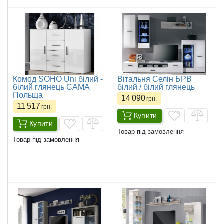
Комод SOHO Uni білий -
Вітальня Селін БРВ
білий глянець CAMA
білий / білий глянець
Польща
14 090
грн.
11 517
грн.
Купити
Купити
Товар під замовлення
Товар під замовлення