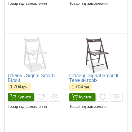
Товар під замовлення
Товар під замовлення
Стілець Signal Smart II
Стілець Signal Smart II
Білий
Темний горіх
1 704
1 704
грн.
грн.
Купити
Купити
Товар під замовлення
Товар під замовлення