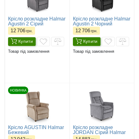
Крісло розкладне Halmar
Крісло розкладне Halmar
Agustin 2 Сірий
Agustin 2 Чорний
12 706
12 706
грн.
грн.
Купити
Купити
Товар під замовлення
Товар під замовлення
НОВИНКА
Крісло AGUSTIN Halmar
Крісло розкладне
Бежевий
JORDAN Сірий Halmar