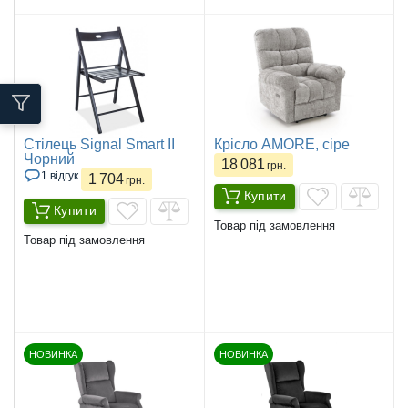
Стілець Signal Smart II
Крісло AMORE, сіре
Чорний
18 081
грн.
1 відгук.
1 704
грн.
Купити
Купити
Товар під замовлення
Товар під замовлення
НОВИНКА
НОВИНКА