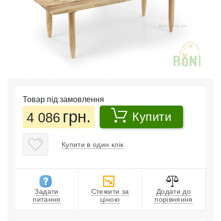
Товар під замовлення
грн.
4 086
Купити
Купити в один клік
Задати
Стежити за
Додати до
питання
ціною
порівняння