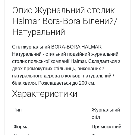
Опис
Журнальний столик
Halmar Bora-Bora Білений/
Натуральний
Стіл журнальний BORA-BORA HALMAR
Hатуральний - стильний подвійний журнальний
столик польської компанії Halmar. Складається з
двох прямокутних стільниць, виконаних з
натурального дерева в кольорі натуральний /
біла хвиля. Розкладається до 200 см.
Характеристики
Тип
Журнальний
стіл
Форма
Прямокутний