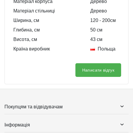
Матеріал корпуса
Дерево
Матеріал стільниці
Дерево
Ширина, см
120
- 200
см
Глибина, см
50
см
Висота, см
43
см
Країна виробник
Польща
Написати відгук
Покупцям та відвідувачам
Інформація