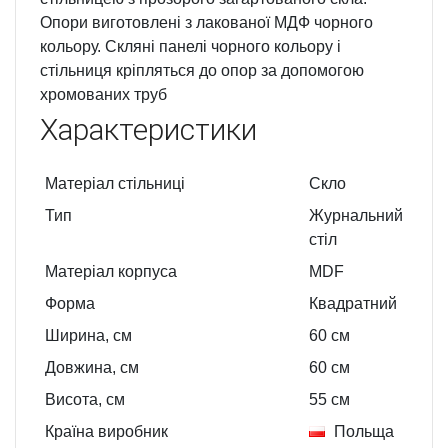
Опори виготовлені з лакованої МДФ чорного
кольору. Скляні панелі чорного кольору і
стільниця кріпляться до опор за допомогою
хромованих труб
Характеристики
Матеріал стільниці
Скло
Тип
Журнальний
стіл
Матеріал корпуса
MDF
Форма
Квадратний
Ширина, см
60
см
Довжина, см
60
см
Висота, см
55
см
Країна виробник
Польща