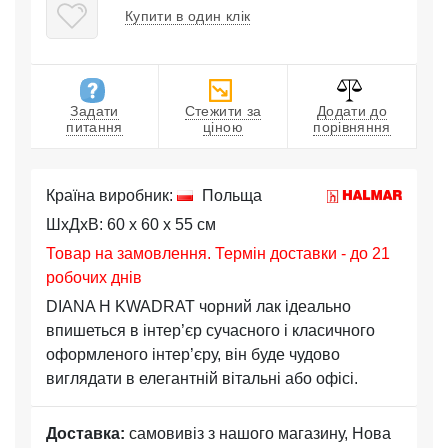
Купити в один клік
Задати
Стежити за
Додати до
питання
ціною
порівняння
Країна виробник:
Польща
ШхДхВ: 60 x 60 x 55 см
Товар на замовлення. Термін доставки - до 21
робочих днів
DIANA H KWADRAT чорний лак ідеально
впишеться в інтер’єр сучасного і класичного
оформленого інтер’єру, він буде чудово
виглядати в елегантній вітальні або офісі.
Доставка:
самовивіз з нашого магазину, Нова