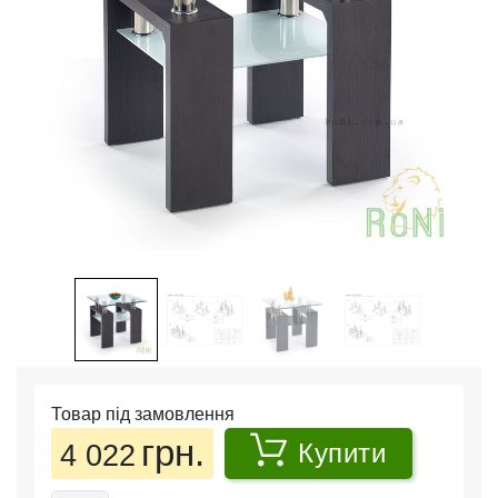
Товар під замовлення
грн.
4 022
Купити