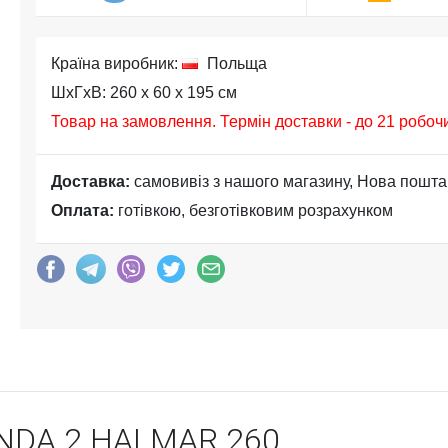
Країна виробник:
Польща
ШхГхВ: 260 x 60 x 195 см
Товар на замовлення. Термін доставки - до 21 робоч
Доставка:
самовивіз з нашого магазину, Нова пошта
Оплата:
готівкою, безготівковим розрахунком
ANDA 2 HALMAR 260