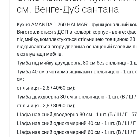
см. Венге-Дуб сантана
Кухня AMANDA 1 260 HALMAR - функціональний комп
Виготовляється з ДСП в кольорі: корпус - венге; фас
під мийку, комплектуються стільницею товщиною 28 
відкриваються вгору дверима оснащений газовим пі
експлуатації меблів.
Тумба під мийку двухдверна 80 см без стільниці - 1 шт. 
Тумба 40 см з чотирма ящиками і стільницею - 1 шт. (В 
см;
стільниця - 2,8 / 40/60 см);
Тумба двухдверна 80 см зі стільницею - 1 шт. (В / Ш / Г
стільниця - 2,8 / 80/60 см);
Шафа навісний дводверна 80 см - 1 шт. (В / Ш / Г - 57
Шафа навісний однокамерний 40 см - 1 шт. (В / Ш / Г -
Шафа навісний однокамерний 60 см - 1 шт. (В / Ш / Г -