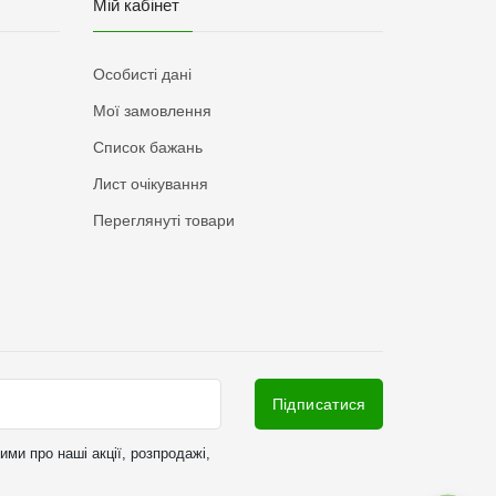
Мій кабінет
Особисті дані
Мої замовлення
Список бажань
Лист очікування
Переглянуті товари
Підписатися
ми про наші акції, розпродажі,