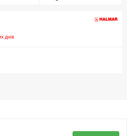
их днів