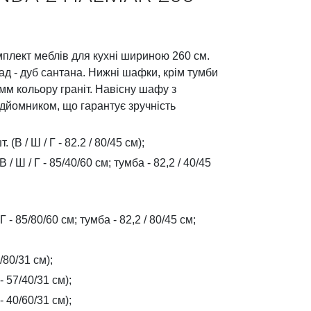
лект меблів для кухні шириною 260 см.
ад - дуб сантана. Нижні шафки, крім тумби
мм кольору граніт. Навісну шафу з
дйомником, що гарантує зручність
(В / Ш / Г - 82.2 / 80/45 см);
/ Ш / Г - 85/40/60 см; тумба - 82,2 / 40/45
 - 85/80/60 см; тумба - 82,2 / 80/45 см;
/80/31 см);
 57/40/31 см);
 40/60/31 см);