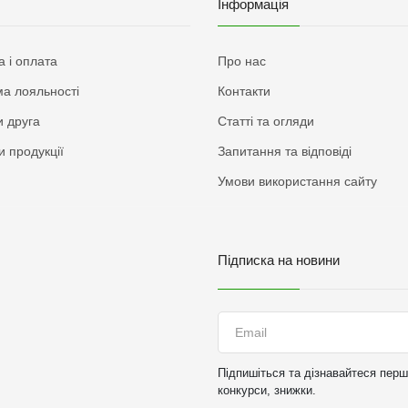
Інформація
а і оплата
Про нас
а лояльності
Контакти
 друга
Статті та огляди
и продукції
Запитання та відповіді
Умови використання сайту
Підписка на новини
Підпишіться та дізнавайтеся перши
конкурси, знижки.