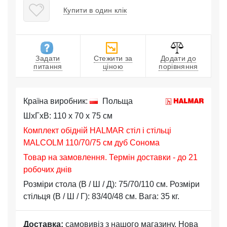
Купити в один клік
Задати
Стежити за
Додати до
питання
ціною
порівняння
Країна виробник:
Польща
ШхГхВ: 110 x 70 x 75 см
Комплект обідній HALMAR стіл і стільці
MALCOLM 110/70/75 см дуб Сонома
Товар на замовлення. Термін доставки - до 21
робочих днів
Розміри стола (В / Ш / Д): 75/70/110 см. Розміри
стільця (В / Ш / Г): 83/40/48 см. Вага: 35 кг.
Доставка:
самовивіз з нашого магазину, Нова