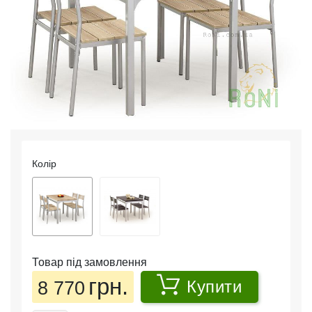
Колір
Товар під замовлення
грн.
8 770
Купити