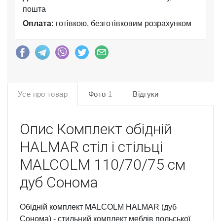
пошта
Оплата:
готівкою, безготівковим розрахунком
Усе про товар
Фото
1
Відгуки
Опис
Комплект обідній
HALMAR стіл і стільці
MALCOLM 110/70/75 см
дуб Сонома
Обідній комплект MALCOLM HALMAR (дуб
Сонома) - стильний комплект меблів польської