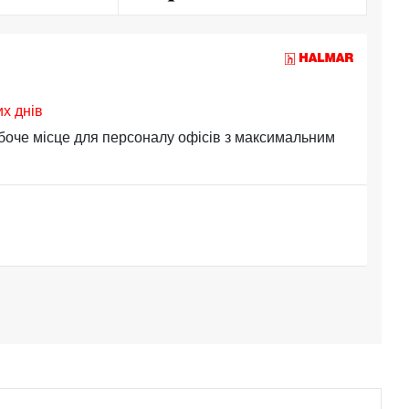
их днів
боче місце для персоналу офісів з максимальним