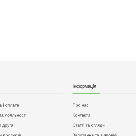
Інформація
а і оплата
Про нас
а лояльності
Контакти
 друга
Статті та огляди
и продукції
Запитання та відповіді