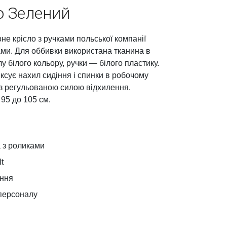
o Зелений
 крісло з ручками польської компанії
ами. Для оббивки використана тканина в
у білого кольору, ручки — білого пластику.
ксує нахил сидіння і спинки в робочому
 з регульованою силою відхилення.
95 до 105 см.
 з роликами
t
іння
 персоналу