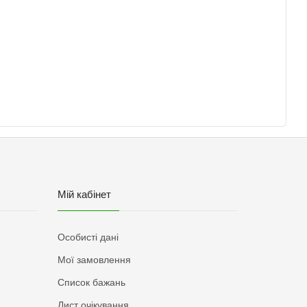
Мій кабінет
Особисті дані
Мої замовлення
Список бажань
Лист очікування