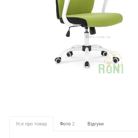
Усе про товар
Фото
2
Відгуки