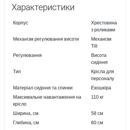
Характеристики
Корпус
Хрестовина
з роликами
Механізм регулювання висоти
Механізм
Tilt
Регулювання
Висота
сидіння
Тип
Крісла для
персоналу
Матеріал сидіння та спинки
Екошкіра
Максимальне навантаження на
110 кг
крісло
Ширина, см
58
см
Глибина, см
60
см