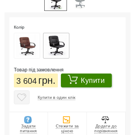
Колір
Товар під замовлення
грн.
3 604
Купити
Купити в один клік
Задати
Стежити за
Додати до
питання
ціною
порівняння