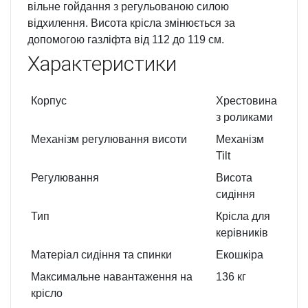
вільне гойдання з регульованою силою
відхилення. Висота крісла змінюється за
допомогою газліфта від 112 до 119 см.
Характеристики
Корпус
Хрестовина
з роликами
Механізм регулювання висоти
Механізм
Tilt
Регулювання
Висота
сидіння
Тип
Крісла для
керівників
Матеріал сидіння та спинки
Екошкіра
Максимальне навантаження на
136 кг
крісло