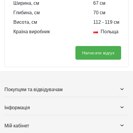
Ширина, см
67
см
Глибина, см
70
см
Висота, см
112
- 119
см
Країна виробник
Польща
Написати відгук
Покупцям та відвідувачам
Інформація
Мій кабінет