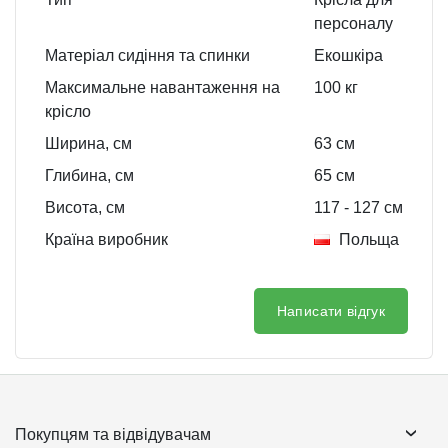
персоналу
Матеріал сидіння та спинки
Екошкіра
Максимальне навантаження на
100 кг
крісло
Ширина, см
63
см
Глибина, см
65
см
Висота, см
117
- 127
см
Країна виробник
Польща
Написати відгук
Покупцям та відвідувачам