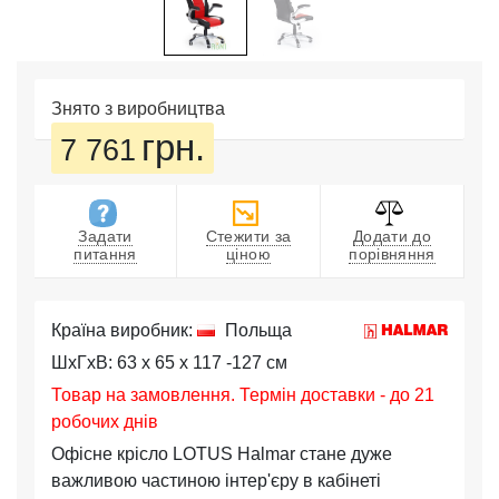
Знято з виробництва
грн.
7 761
Задати
Стежити за
Додати до
питання
ціною
порівняння
Країна виробник:
Польща
ШхГхВ: 63 x 65 x 117 -127 см
Товар на замовлення. Термін доставки - до 21
робочих днів
Офісне крісло LOTUS Halmar стане дуже
важливою частиною інтер'єру в кабінеті