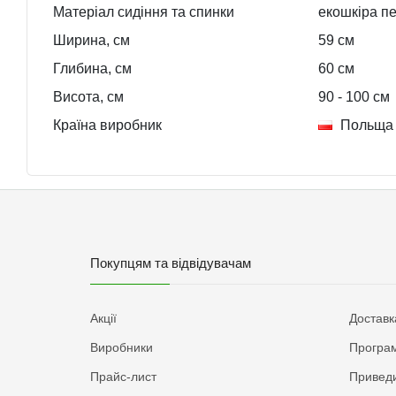
Матеріал сидіння та спинки
екошкіра п
Ширина, см
59
см
Глибина, см
60
см
Висота, см
90
- 100
см
Країна виробник
Польща
Покупцям та відвідувачам
Акції
Доставк
Виробники
Програм
Прайс-лист
Приведи