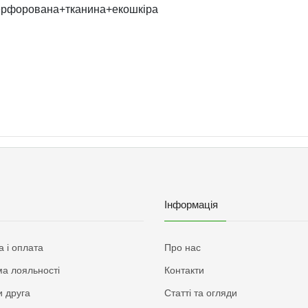
ерфорована+тканина+екошкіра
Інформація
а і оплата
Про нас
а лояльності
Контакти
 друга
Статті та огляди