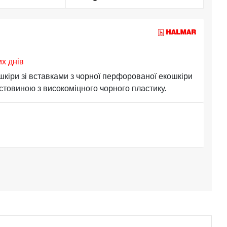
их днів
кіри зі вставками з чорної перфорованої екошкіри
естовиною з високоміцного чорного пластику.