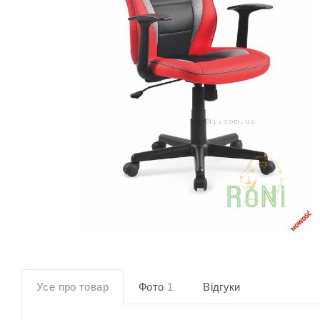
Усе про товар
Фото
1
Відгуки