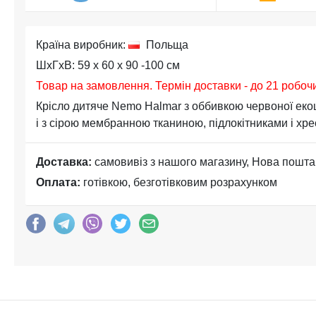
Країна виробник:
Польща
ШхГхВ: 59 x 60 x 90 -100 см
Товар на замовлення. Термін доставки - до 21 робоч
Крісло дитяче Nemo Halmar з оббивкою червоної екош
і з сірою мембранною тканиною, підлокітниками і хр
Доставка:
самовивіз з нашого магазину, Нова пошта
Оплата:
готівкою, безготівковим розрахунком