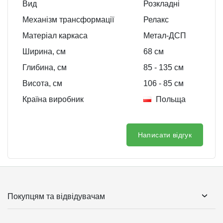
Вид
Розкладні
Механізм трансформації
Релакс
Матеріал каркаса
Метал-ДСП
Ширина, см
68
см
Глибина, см
85
- 135
см
Висота, см
106
- 85
см
Країна виробник
Польща
Написати відгук
Покупцям та відвідувачам