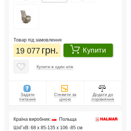
Товар під замовлення
грн.
19 077
Купити
Купити в один клік
Задати
Стежити за
Додати до
питання
ціною
порівняння
Країна виробник:
Польща
ШхГхВ: 68 x 85-135 x 106 -85 см