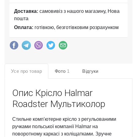
Доставка:
самовивіз з нашого магазину, Нова
пошта
Оплата:
готівкою, безготівковим розрахунком
Усе про товар
Фото
1
Відгуки
Опис
Крісло Halmar
Roadster Мультиколор
Стильне комп'ютерне крісло з регульованими
ручками польської компанії Halmar на
поворотному каркасі з коліщатками. Зручне