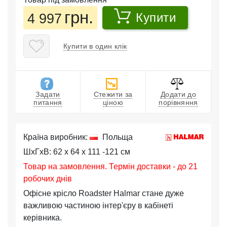
грн.
4 997
Купити
Купити в один клік
Задати
Стежити за
Додати до
питання
ціною
порівняння
Країна виробник:
Польща
ШхГхВ: 62 x 64 x 111 -121 см
Товар на замовлення. Термін доставки - до 21
робочих днів
Офісне крісло Roadster Halmar стане дуже
важливою частиною інтер'єру в кабінеті
керівника.