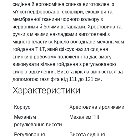
сидіння й ергономічна спинка виготовлені з
м'якої перфорованої екошкіри, екошкіри та
мембранної тканини чорного кольору з
червоними й білими вставками. Хрестовина та
ручки з м'якими накладками виготовлені з
міцного пластику. Крісло обладнане механізмом
гойдання TILT, який фіксує нахил сидіння і
спинки в робочому положенні та дає змогу
виконувати вільне гойдання з регульованою
силою відхилення. Висота крісла змінюється за
допомогою газліфта від 111 до 121 см.
Характеристики
Корпус
Хрестовина з роликами
Механізм
Механізм Tilt
регулювання висоти
Регулювання
Висота сидіння