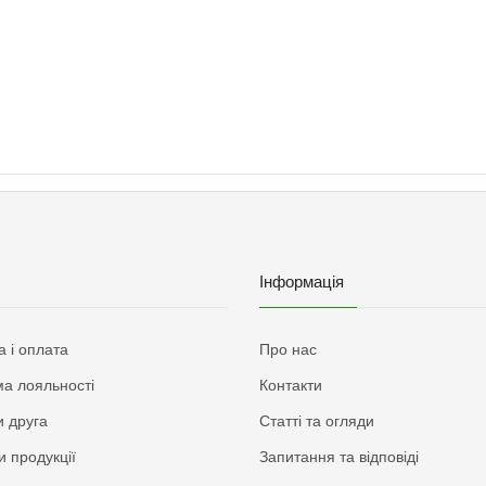
м
Інформація
а і оплата
Про нас
а лояльності
Контакти
 друга
Статті та огляди
и продукції
Запитання та відповіді