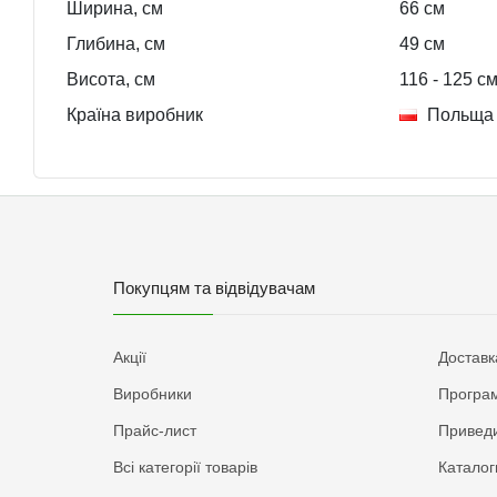
Ширина, см
66
см
Глибина, см
49
см
Висота, см
116
- 125
с
Країна виробник
Польща
Покупцям та відвідувачам
Акції
Доставк
Виробники
Програм
Прайс-лист
Приведи
Всі категорії товарів
Каталог