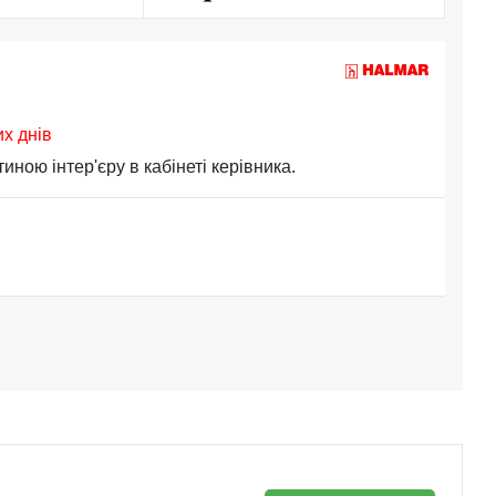
их днів
ною інтер'єру в кабінеті керівника.