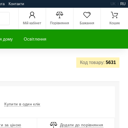
уга
Контакти
UK
RU
Мій кабінет
Порівняння
Бажання
Кошик
я дому
Освітлення
Код товару:
5631
Купити в один клік
и за ціною
Додати до порівняння