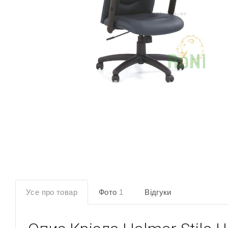
Усе про товар
Фото
1
Відгуки