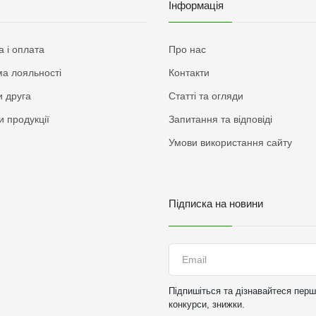
Інформація
а і оплата
Про нас
а лояльності
Контакти
 друга
Статті та огляди
и продукції
Запитання та відповіді
Умови використання сайту
Підписка на новини
Підпишіться та дізнавайтеся перши
конкурси, знижки.