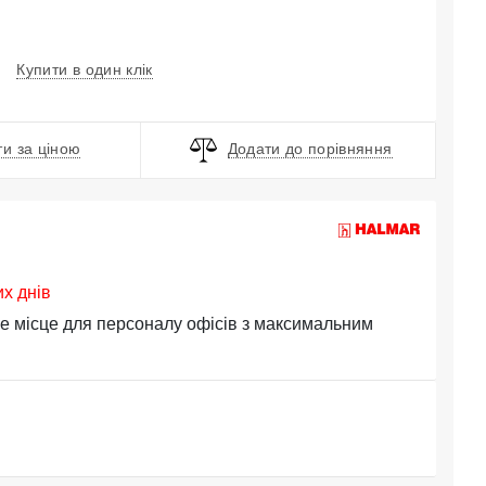
Купити в один клік
и за ціною
Додати до порівняння
их днів
че місце для персоналу офісів з максимальним