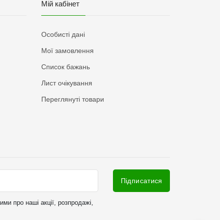
Мій кабінет
Особисті дані
Мої замовлення
Список бажань
Лист очікування
Переглянуті товари
Підписатися
ми про наші акції, розпродажі,