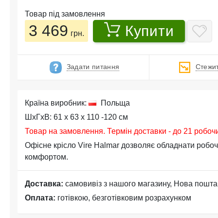
Товар під замовлення
3 469
Купити
грн.
Задати питання
Стежит
Країна виробник:
Польща
ШхГхВ: 61 x 63 x 110 -120 см
Товар на замовлення. Термін доставки - до 21 робоч
Офісне крісло Vire Halmar дозволяє обладнати робо
комфортом.
Доставка:
самовивіз з нашого магазину, Нова пошта
Оплата:
готівкою, безготівковим розрахунком