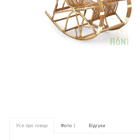
Усе про товар
Фото
1
Відгуки