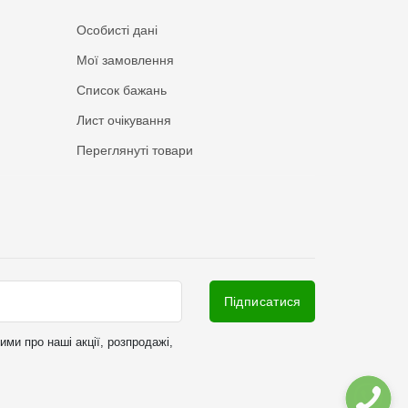
Особисті дані
Мої замовлення
Список бажань
Лист очікування
Переглянуті товари
Підписатися
ми про наші акції, розпродажі,