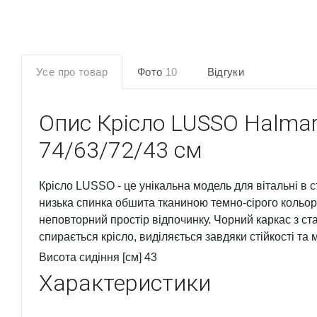
Усе про товар
Фото
10
Відгуки
Опис
Крісло LUSSO Halmar
74/63/72/43 см
Крісло LUSSO - це унікальна модель для вітальні в с
низька спинка обшита тканиною темно-сірого кольор
неповторний простір відпочинку. Чорний каркас з ст
спирається крісло, виділяється завдяки стійкості та м
Висота сидіння [см] 43
Характеристики