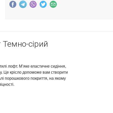
 Темно-сірий
тилі лофт. М’яке еластичне сидіння,
у. Це крісло допоможе вам створити
алі порошкового покриття, на якому
іцності.