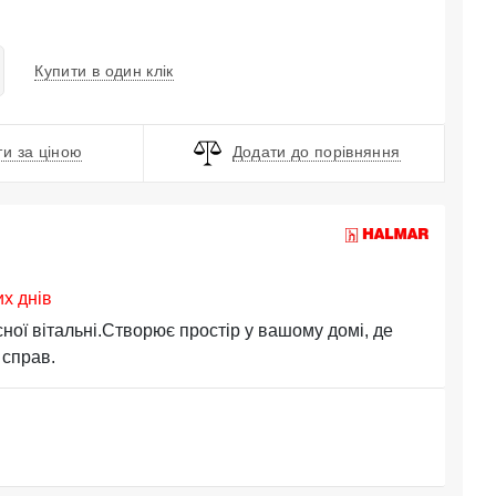
Купити в один клік
и за ціною
Додати до порівняння
их днів
ної вітальні.Створює простір у вашому домі, де
 справ.