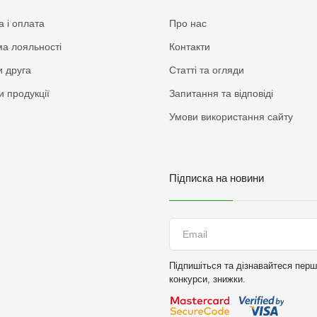
а і оплата
Про нас
а лояльності
Контакти
 друга
Статті та огляди
и продукції
Запитання та відповіді
Умови використання сайту
Підписка на новини
Підпишіться та дізнавайтеся перши
конкурси, знижки.