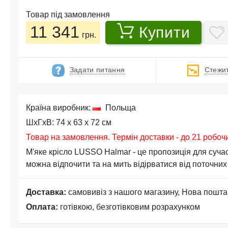
Товар під замовлення
11 341
Купити
грн.
Задати питання
Стежит
Країна виробник:
Польща
ШхГхВ: 74 x 63 x 72 см
Товар на замовлення. Термін доставки - до 21 робоч
М'яке крісло LUSSO Halmar - це пропозиція для сучас
можна відпочити та на мить відірватися від поточних
Доставка:
самовивіз з нашого магазину, Нова пошта
Оплата:
готівкою, безготівковим розрахунком