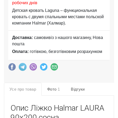
робочих днів
Детская кровать Laguna – функциональная
кровать с двумя спальными местами польской
компании Halmar (Халмар).
Доставка:
самовивіз з нашого магазину, Нова
пошта
Оплата:
готівкою, безготівковим розрахунком
Усе про товар
Фото
1
Відгуки
Опис
Ліжко Halmar LAURA
90х200 сосна