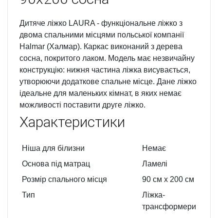
Дитяче ліжко LAURA - функціональне ліжко з
двома спальними місцями польської компанії
Halmar (Халмар). Каркас виконаний з дерева
сосна, покритого лаком. Модель має незвичайну
конструкцію: нижня частина ліжка висувається,
утворюючи додаткове спальне місце. Дане ліжко
ідеальне для маленьких кімнат, в яких немає
можливості поставити друге ліжко.
Характеристики
Ніша для білизни
Немає
Основа під матрац
Ламелі
Розмір спального місця
90 см х 200 см
Тип
Ліжка-
трансформери