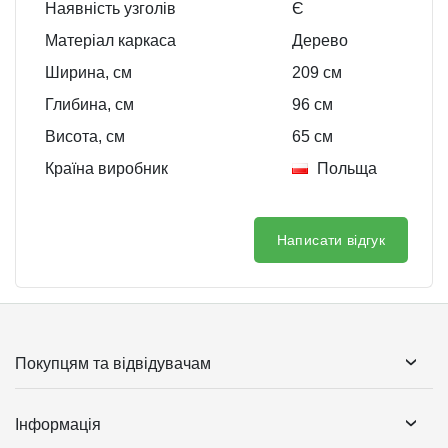
Наявність узголів
Є
Матеріал каркаса
Дерево
Ширина, см
209
см
Глибина, см
96
см
Висота, см
65
см
Країна виробник
Польща
Написати відгук
Покупцям та відвідувачам
Інформація