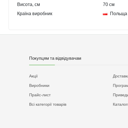
Висота, см
70
см
Країна виробник
Польща
Покупцям та відвідувачам
Акції
Доставк
Виробники
Програм
Прайс-лист
Приведи
Всі категорії товарів
Каталог