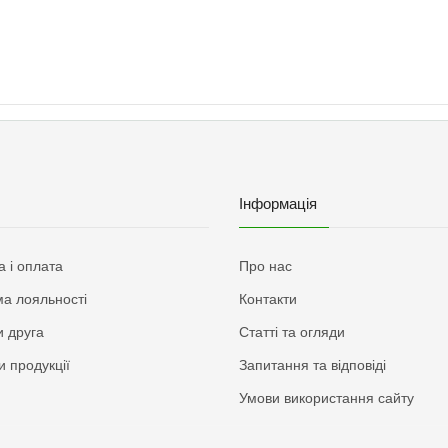
Інформація
а і оплата
Про нас
а лояльності
Контакти
 друга
Статті та огляди
и продукції
Запитання та відповіді
Умови використання сайту