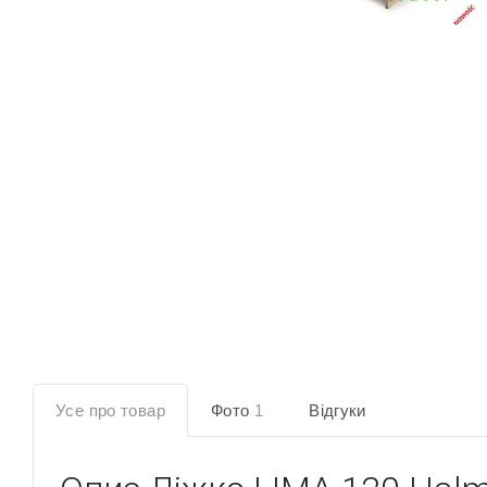
Усе про товар
Фото
1
Відгуки