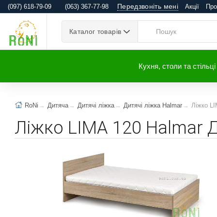
Передзвоніть мені
(097) 618-79-09
(063) 367-77-98
Акції
Про
Каталог товарів
Кухня, столи та стільці
RoNi
Дитяча
Дитячі ліжка
Дитячі ліжка Halmar
Ліжко L
Ліжко LIMA 120 Halmar 