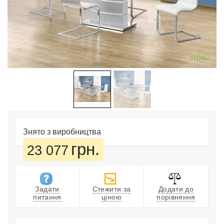
Знято з виробництва
грн.
23 077
Задати
Стежити за
Додати до
питання
ціною
порівняння