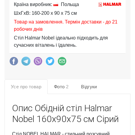
Країна виробник:
Польща
ШхГхВ: 160-200 x 90 x 75 см
Товар на замовлення. Термін доставки - до 21
робочих днів
Стіл Halmar Nobel ідеально підходить для
сучасних віталень і їдалень.
Усе про товар
Фото
2
Відгуки
Опис
Обідній стіл Halmar
Nobel 160x90x75 см Сірий
Стіл NOBEL HALMAR - стильний розсувний