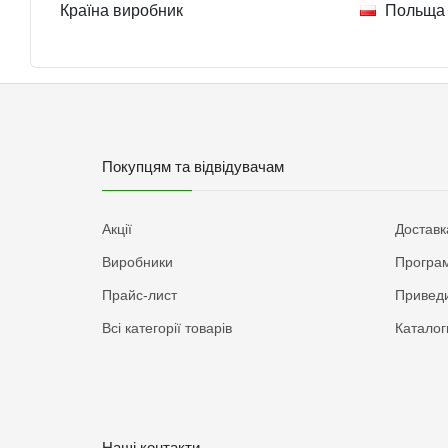
Країна виробник
Польща
Покупцям та відвідувачам
Акції
Доставк
Виробники
Програм
Прайс-лист
Приведи
Всі категорії товарів
Каталог
Наші контакти