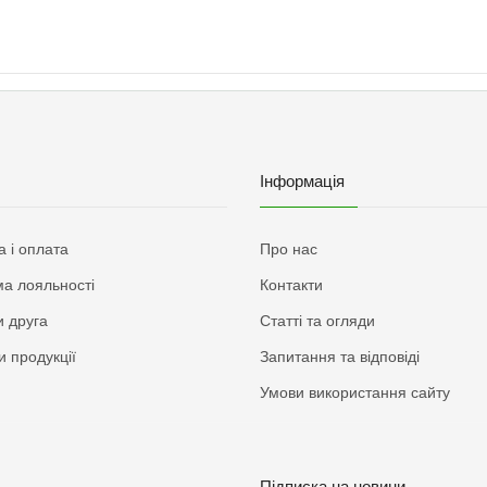
Інформація
а і оплата
Про нас
а лояльності
Контакти
 друга
Статті та огляди
и продукції
Запитання та відповіді
Умови використання сайту
Підписка на новини