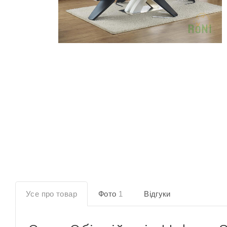
Усе про товар
Фото
1
Відгуки