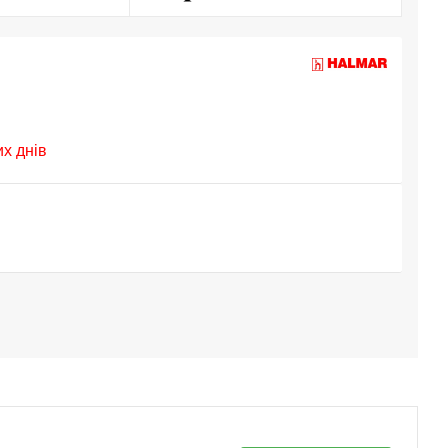
их днів