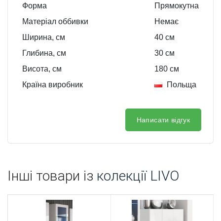
Форма
Прямокутна
Матеріал оббивки
Немає
Ширина, см
40
см
Глибина, см
30
см
Висота, см
180
см
Країна виробник
Польща
Написати відгук
Інші товари із
колекції LIVO