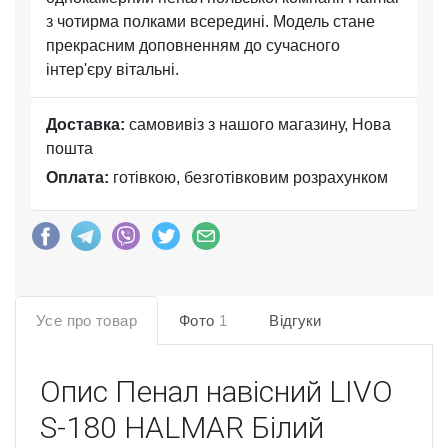
з чотирма полками всередині. Модель стане
прекрасним доповненням до сучасного
інтер'єру вітальні.
Доставка:
самовивіз з нашого магазину, Нова
пошта
Оплата:
готівкою, безготівковим розрахунком
Усе про товар
Фото
1
Відгуки
Опис
Пенал навісний LIVO
S-180 HALMAR Білий