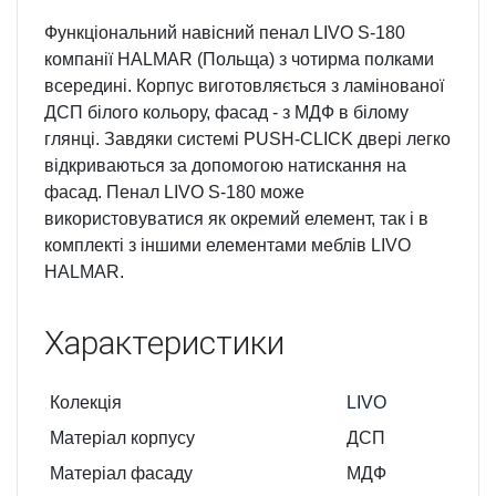
Функціональний навісний пенал LIVO S-180
компанії HALMAR (Польща) з чотирма полками
всередині. Корпус виготовляється з ламінованої
ДСП білого кольору, фасад - з МДФ в білому
глянці. Завдяки системі PUSH-CLICK двері легко
відкриваються за допомогою натискання на
фасад.
Пенал LIVO S-180
може
використовуватися як окремий елемент, так і в
комплекті з іншими елементами меблів LIVO
HALMAR.
Характеристики
Колекція
LIVO
Матеріал корпусу
ДСП
Матеріал фасаду
МДФ