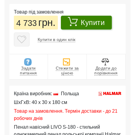
Товар під замовлення
грн.
4 733
Купити
Купити в один клік
Задати
Стежити за
Додати до
питання
ціною
порівняння
Країна виробник:
Польща
ШхГхВ: 40 x 30 x 180 см
Товар на замовлення. Термін доставки - до 21
робочих днів
Пенал навісний LIVO S-180 - стильний
однокамерний пенал польської компанії Halmar