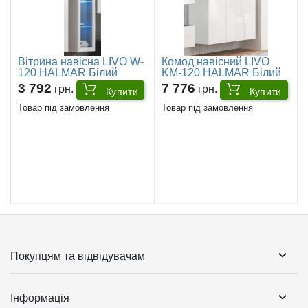
Вітрина навісна LIVO W-
Комод навісний LIVO
120 HALMAR Білий
KM-120 HALMAR Білий
3 792
7 776
грн.
грн.
Купити
Купити
Товар під замовлення
Товар під замовлення
Покупцям та відвідувачам
Інформація