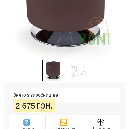
Знято з виробництва
грн.
2 675
Задати
Стежити за
Додати до