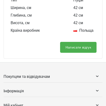
Тип
Пуфи
Ширина, см
42
см
Глибина, см
42
см
Висота, см
42
см
Країна виробник
Польща
Написати відгук
Покупцям та відвідувачам
Інформація
Мій кабінет