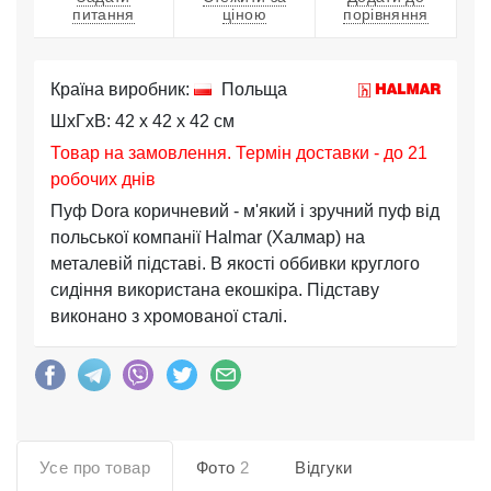
питання
ціною
порівняння
Країна виробник:
Польща
ШхГхВ: 42 x 42 x 42 см
Товар на замовлення. Термін доставки - до 21
робочих днів
Пуф Dora коричневий - м'який і зручний пуф від
польської компанії Halmar (Халмар) на
металевій підставі. В якості оббивки круглого
сидіння використана екошкіра. Підставу
виконано з хромованої сталі.
Усе про товар
Фото
2
Відгуки