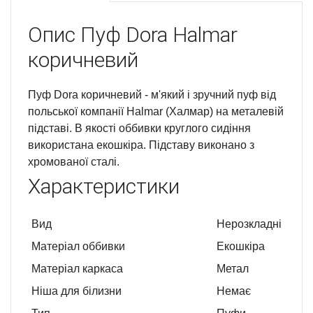
Опис
Пуф Dora Halmar
коричневий
Пуф Dora коричневий - м'який і зручний пуф від
польської компанії Halmar (Халмар) на металевій
підставі. В якості оббивки круглого сидіння
використана екошкіра. Підставу виконано з
хромованої сталі.
Характеристики
Вид
Нерозкладні
Матеріал оббивки
Екошкіра
Матеріал каркаса
Метал
Ніша для білизни
Немає