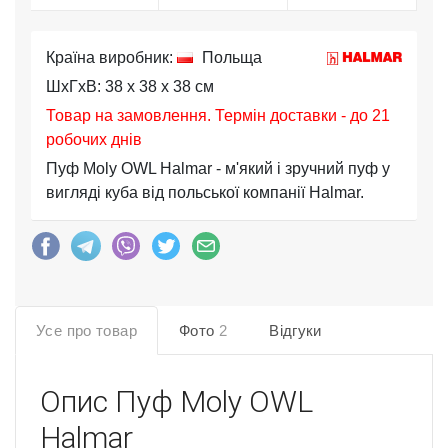
Країна виробник:
Польща
ШхГхВ: 38 x 38 x 38 см
Товар на замовлення. Термін доставки - до 21
робочих днів
Пуф Moly OWL Halmar - м'який і зручний пуф у
вигляді куба від польської компанії Halmar.
Усе про товар
Фото
2
Відгуки
Опис
Пуф Moly OWL
Halmar