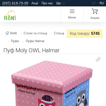
(097) 618-79-09
Акції
Про нас
Ще
UK
RU
Меню
Кошик
RoNi
Столи та стільці
Стільці
Код товару:
5745
Пуфи
Пуфи Halmar
Пуф Moly OWL Halmar