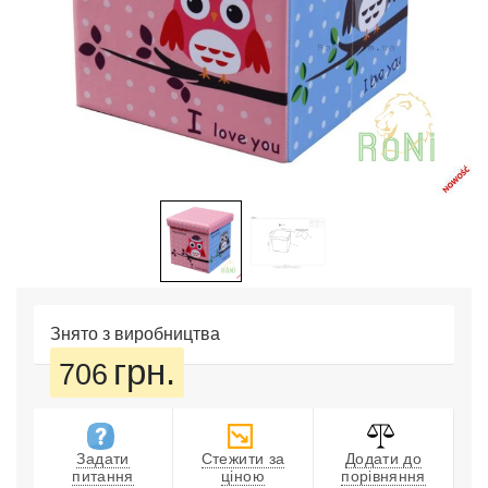
Знято з виробництва
грн.
706
Задати
Стежити за
Додати до
питання
ціною
порівняння