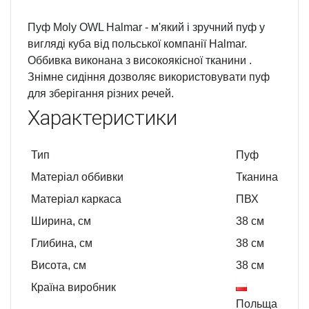
Пуф Moly OWL Halmar - м'який і зручний пуф у
вигляді куба від польської компанії Halmar.
Оббивка виконана з високоякісної тканини .
Знімне сидіння дозволяє використовувати пуф
для зберігання різних речей.
Характеристики
Тип
Пуф
Матеріал оббивки
Тканина
Матеріал каркаса
ПВХ
Ширина, см
38
см
Глибина, см
38
см
Висота, см
38
см
Країна виробник
Польща